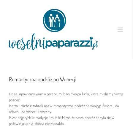
Romantyczna podróż po Wenecji
Dzisiaj opowiemy Wam o gorącej miłości dwojga ludzi, którą mieliśmy okazję
poznać.
Marta i Michele zabrali nas w romantyczną podróż do swojego Świata… do
Włoch… do Wenecji i Werony.
Miast bogatych w tradycję i miłość. Mimo że nasza podróż odbyła się w
połowie grudnia, słońca nie zabrakło…