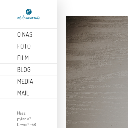
O NAS
FOTO
FILM
BLOG
MEDIA
MAIL
Masz
pytania?
Dzwoń! +48