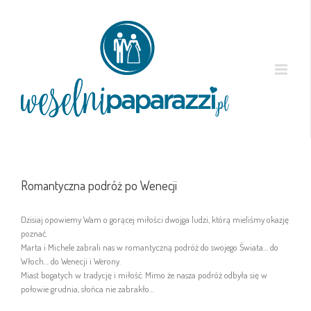
Romantyczna podróż po Wenecji
Dzisiaj opowiemy Wam o gorącej miłości dwojga ludzi, którą mieliśmy okazję
poznać.
Marta i Michele zabrali nas w romantyczną podróż do swojego Świata… do
Włoch… do Wenecji i Werony.
Miast bogatych w tradycję i miłość. Mimo że nasza podróż odbyła się w
połowie grudnia, słońca nie zabrakło…